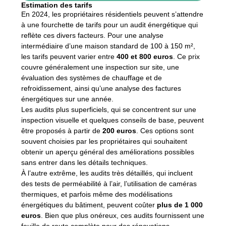
Estimation des tarifs
En 2024, les propriétaires résidentiels peuvent s’attendre
à une fourchette de tarifs pour un audit énergétique qui
reflète ces divers facteurs. Pour une analyse
intermédiaire d’une maison standard de 100 à 150 m²,
les tarifs peuvent varier entre
400 et 800 euros
. Ce prix
couvre généralement une inspection sur site, une
évaluation des systèmes de chauffage et de
refroidissement, ainsi qu’une analyse des factures
énergétiques sur une année.
Les audits plus superficiels, qui se concentrent sur une
inspection visuelle et quelques conseils de base, peuvent
être proposés à partir de
200 euros
. Ces options sont
souvent choisies par les propriétaires qui souhaitent
obtenir un aperçu général des améliorations possibles
sans entrer dans les détails techniques.
À l’autre extrême, les audits très détaillés, qui incluent
des tests de perméabilité à l’air, l’utilisation de caméras
thermiques, et parfois même des modélisations
énergétiques du bâtiment, peuvent coûter
plus de 1 000
euros
. Bien que plus onéreux, ces audits fournissent une
feuille de route complète pour des rénovations