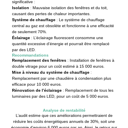
significative :
Isolation
: Mauvaise isolation des fenêtres et du toit,
causant des pertes de chaleur importantes.
Système de chauffage
: Le système de chauffage
central au gaz est obsolète et fonctionne à une efficacité
de seulement 70%.
Éclairage
: L’éclairage fluorescent consomme une
quantité excessive d’énergie et pourrait être remplacé
par des LED.
Recommandations
Remplacement des fenêtres
: Installation de fenêtres à
double vitrage pour un coût estimé à 15 000 euros.
Mise à niveau du système de chauffage
:
Remplacement par une chaudière à condensation plus
efficace pour 10 000 euros.
Rénovation de l’éclairage
: Remplacement de tous les
luminaires par des LED, pour un coût de 5 000 euros.
Analyse de rentabilité
L’audit estime que ces améliorations permettraient de
réduire les coûts énergétiques annuels de 30%, soit une
économie d’environ 6 000 euros par an. Ainsi, le retour sur