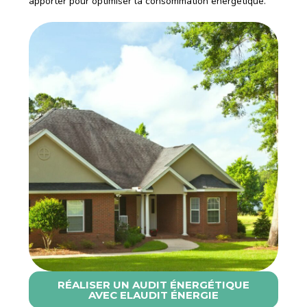
apporter pour optimiser la consommation énergétique.
RÉALISER UN AUDIT ÉNERGÉTIQUE
AVEC ELAUDIT ÉNERGIE