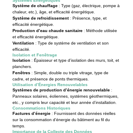
Systèmes Énergétiques
Système de chauffage
: Type (gaz, électrique, pompe à
chaleur, etc.), âge, et efficacité énergétique.
Système de refroidissement
: Présence, type, et
efficacité énergétique.
Production d’eau chaude sanitaire
: Méthode utilisée
et efficacité énergétique.
Ventilation
: Type de système de ventilation et son
efficacité.
Isolation et Fenêtrage
Isolation
: Épaisseur et type d’isolation des murs, toit, et
planchers.
Fenêtres
: Simple, double ou triple vitrage, type de
cadre, et présence de ponts thermiques.
Utilisation d’Énergies Renouvelables
Systèmes de production d’énergie renouvelable
:
Panneaux solaires, éoliennes, systèmes géothermiques,
etc., y compris leur capacité et leur année d’installation.
Consommations Historiques
Factures d’énergie
: Fournissent des données réelles
sur la consommation d’énergie du bâtiment au fil du
temps.
Importance de la Collecte des Données