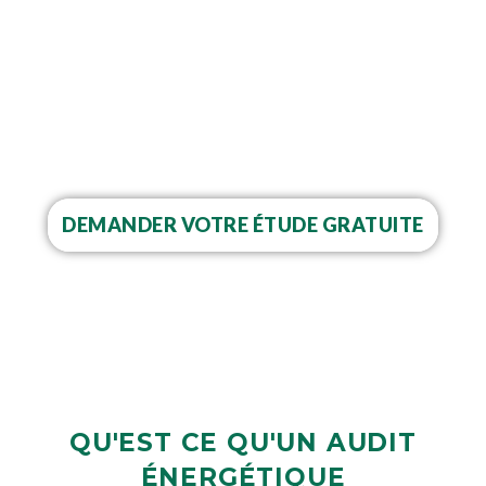
ÉNERGÉTIQUE
Découvrez pourquoi
l'Audit Énergétique
est essentiel pour vous en tant que
propriétaire d'une maison.
DEMANDER VOTRE ÉTUDE GRATUITE
QU'EST CE QU'UN AUDIT
ÉNERGÉTIQUE